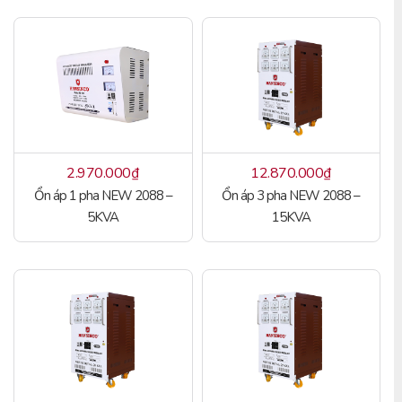
2.970.000
₫
12.870.000
₫
Ổn áp 1 pha NEW 2088 –
Ổn áp 3 pha NEW 2088 –
5KVA
15KVA