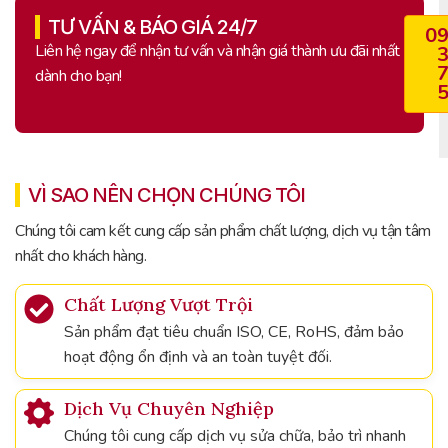
TƯ VẤN & BÁO GIÁ 24/7
0
Liên hệ ngay để nhận tư vấn và nhận giá thành ưu đãi nhất
dành cho bạn!
VÌ SAO NÊN CHỌN CHÚNG TÔI
Chúng tôi cam kết cung cấp sản phẩm chất lượng, dịch vụ tận tâm
nhất cho khách hàng.
Chất Lượng Vượt Trội
Sản phẩm đạt tiêu chuẩn ISO, CE, RoHS, đảm bảo
hoạt động ổn định và an toàn tuyệt đối.
Dịch Vụ Chuyên Nghiệp
Chúng tôi cung cấp dịch vụ sửa chữa, bảo trì nhanh