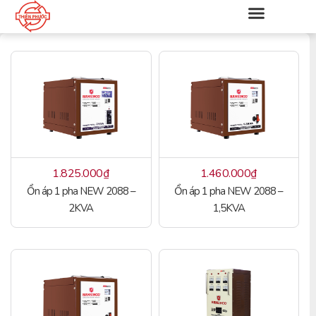
1.825.000
₫
1.460.000
₫
Ổn áp 1 pha NEW 2088 –
Ổn áp 1 pha NEW 2088 –
2KVA
1,5KVA