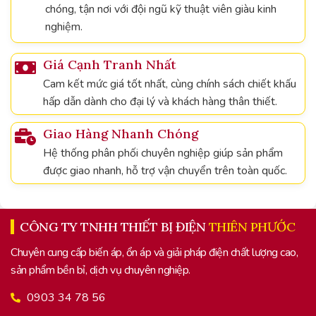
chóng, tận nơi với đội ngũ kỹ thuật viên giàu kinh
nghiệm.
Giá Cạnh Tranh Nhất
Cam kết mức giá tốt nhất, cùng chính sách chiết khấu
hấp dẫn dành cho đại lý và khách hàng thân thiết.
Giao Hàng Nhanh Chóng
Hệ thống phân phối chuyên nghiệp giúp sản phẩm
được giao nhanh, hỗ trợ vận chuyển trên toàn quốc.
CÔNG TY TNHH THIẾT BỊ ĐIỆN
THIÊN PHƯỚC
Chuyên cung cấp biến áp, ổn áp và giải pháp điện chất lượng cao,
sản phẩm bền bỉ, dịch vụ chuyên nghiệp.
0903 34 78 56