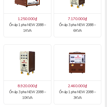
1.250.000
₫
7.170.000
₫
Ổn áp 1 pha NEW 2088 –
Ổn áp 3 pha NEW 2088 –
1KVA
6KVA
8.920.000
₫
2.460.000
₫
Ổn áp 3 pha NEW 2088 –
Ổn áp 1 pha NEW 2088 –
10KVA
3KVA