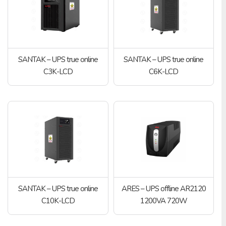
SANTAK – UPS true online
SANTAK – UPS true online
C3K-LCD
C6K-LCD
SANTAK – UPS true online
ARES – UPS offline AR2120
C10K-LCD
1200VA 720W