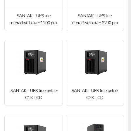
SANTAK – UPS line
SANTAK – UPS line
interactive blazer 1200 pro
interactive blazer 2200 pro
SANTAK – UPS true online
SANTAK – UPS true online
C1K-LCD
C2K-LCD