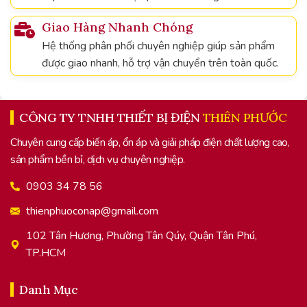
Giao Hàng Nhanh Chóng
Hệ thống phân phối chuyên nghiệp giúp sản phẩm
được giao nhanh, hỗ trợ vận chuyển trên toàn quốc.
CÔNG TY TNHH THIẾT BỊ ĐIỆN
THIÊN PHƯỚC
Chuyên cung cấp biến áp, ổn áp và giải pháp điện chất lượng cao,
sản phẩm bền bỉ, dịch vụ chuyên nghiệp.
0903 34 78 56
thienphuoconap@gmail.com
102 Tân Hương, Phường Tân Qúy, Quận Tân Phú,
TP.HCM
Danh Mục