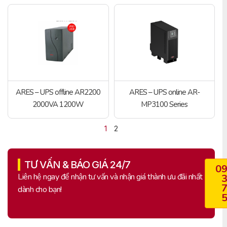
ARES – UPS offline AR2200
ARES – UPS online AR-
2000VA 1200W
MP3100 Series
1
2
TƯ VẤN & BÁO GIÁ 24/7
0
Liên hệ ngay để nhận tư vấn và nhận giá thành ưu đãi nhất
dành cho bạn!