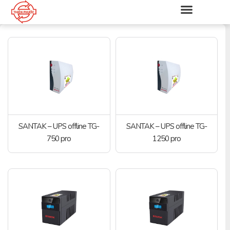
SANTAK – UPS offline TG-
SANTAK – UPS offline TG-
750 pro
1250 pro