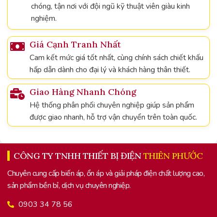
chóng, tận nơi với đội ngũ kỹ thuật viên giàu kinh
nghiệm.
Giá Cạnh Tranh Nhất
Cam kết mức giá tốt nhất, cùng chính sách chiết khấu
hấp dẫn dành cho đại lý và khách hàng thân thiết.
Giao Hàng Nhanh Chóng
Hệ thống phân phối chuyên nghiệp giúp sản phẩm
được giao nhanh, hỗ trợ vận chuyển trên toàn quốc.
CÔNG TY TNHH THIẾT BỊ ĐIỆN
THIÊN PHƯỚC
Chuyên cung cấp biến áp, ổn áp và giải pháp điện chất lượng cao,
sản phẩm bền bỉ, dịch vụ chuyên nghiệp.
0903 34 78 56