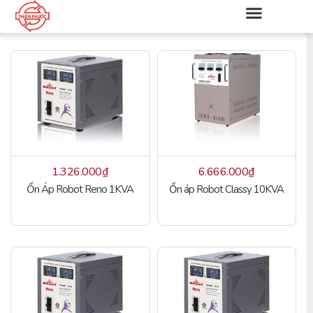
1.326.000
₫
6.666.000
₫
Ổn Áp Robot Reno 1KVA
Ổn áp Robot Classy 10KVA