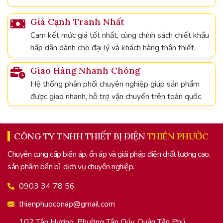
Giá Cạnh Tranh Nhất
Cam kết mức giá tốt nhất, cùng chính sách chiết khấu
hấp dẫn dành cho đại lý và khách hàng thân thiết.
Giao Hàng Nhanh Chóng
Hệ thống phân phối chuyên nghiệp giúp sản phẩm
được giao nhanh, hỗ trợ vận chuyển trên toàn quốc.
CÔNG TY TNHH THIẾT BỊ ĐIỆN
THIÊN PHƯỚC
Chuyên cung cấp biến áp, ổn áp và giải pháp điện chất lượng cao,
sản phẩm bền bỉ, dịch vụ chuyên nghiệp.
0903 34 78 56
thienphuoconap@gmail.com
102 Tân Hương, Phường Tân Qúy, Quận Tân Phú,