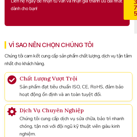
Liên hệ ngay để nhận tư vấn và nhận giá thành ưu đãi nhất
dành cho bạn!
VÌ SAO NÊN CHỌN CHÚNG TÔI
Chúng tôi cam kết cung cấp sản phẩm chất lượng, dịch vụ tận tâm
nhất cho khách hàng.
Chất Lượng Vượt Trội
Sản phẩm đạt tiêu chuẩn ISO, CE, RoHS, đảm bảo
hoạt động ổn định và an toàn tuyệt đối.
Dịch Vụ Chuyên Nghiệp
Chúng tôi cung cấp dịch vụ sửa chữa, bảo trì nhanh
chóng, tận nơi với đội ngũ kỹ thuật viên giàu kinh
nghiệm.