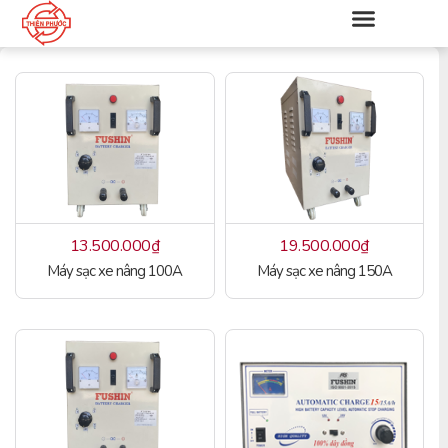
13.500.000
₫
19.500.000
₫
Máy sạc xe nâng 100A
Máy sạc xe nâng 150A