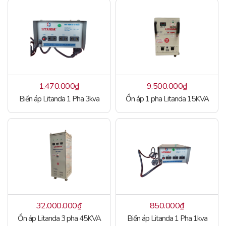
1.470.000
₫
9.500.000
₫
Biến áp Litanda 1 Pha 3kva
Ổn áp 1 pha Litanda 15KVA
32.000.000
₫
850.000
₫
Ổn áp Litanda 3 pha 45KVA
Biến áp Litanda 1 Pha 1kva