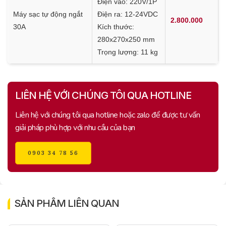
Điện vào: 220V/1P
Máy sạc tự động ngắt
Điện ra: 12-24VDC
2.800.000
30A
Kích thước:
280x270x250 mm
Trọng lượng: 11 kg
LIÊN HỆ VỚI CHÚNG TÔI QUA HOTLINE
Liên hệ với chúng tôi qua hotline hoặc zalo để được tư vấn
giải pháp phù hợp với nhu cầu của bạn
0903 34 78 56
SẢN PHẨM LIÊN QUAN