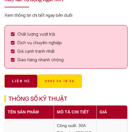
Xem thông tin chi tiết ngay bên dưới
Chất lượng vượt trội
Dịch vụ chuyên nghiệp
Giá cạnh tranh nhất
Giao hàng nhanh chóng
LIÊN HỆ
0903 34 78 56
THÔNG SỐ KỸ THUẬT
TÊN SẢN PHẨM
MÔ TẢ CHI TIẾT
GIÁ
Công suất: 30A