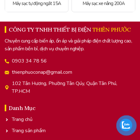
Máy sạc tự động ngắt 15A
Máy sạc xe nâng 200A
CÔNG TY TNHH THIẾT BỊ ĐIỆN
THIÊN PHƯỚC
Chuyên cung cấp biến áp, ổn áp và giải pháp điện chất lượng cao,
sản phẩm bền bỉ, dịch vụ chuyên nghiệp.
0903 34 78 56
thienphuoconap@gmail.com
102 Tân Hương, Phường Tân Qúy, Quận Tân Phú,
TP.HCM
Danh Mục
Trang chủ
Trang sản phẩm