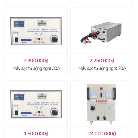
2.800.000
₫
2.250.000
₫
Máy sạc tự động ngắt 30A
Máy sạc tự động ngắt 20A
1.500.000
₫
24.000.000
₫