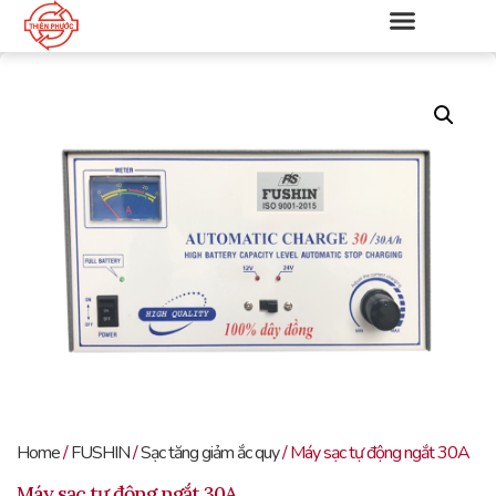
Home
/
FUSHIN
/
Sạc tăng giảm ắc quy
/ Máy sạc tự động ngắt 30A
Máy sạc tự động ngắt 30A