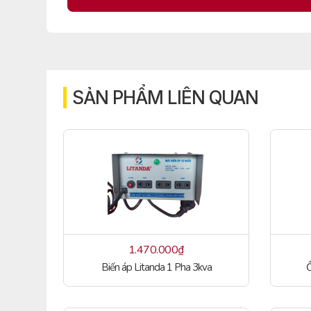
SẢN PHẨM LIÊN QUAN
1.470.000
₫
Biến áp Litanda 1 Pha 3kva
Ổ