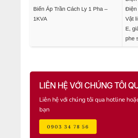
Biến Áp Trần Cách Ly 1 Pha –
Điện
1KVA
Vật l
E, gi
phe s
LIÊN HỆ VỚI CHÚNG TÔI Q
Liên hệ với chúng tôi qua hotline hoặ
bạn
0903 34 78 56