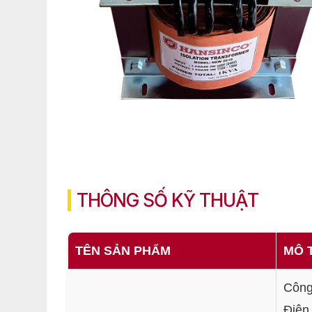
THÔNG SỐ KỸ THUẬT
TÊN SẢN PHẨM
MÔ T
Công
Điện