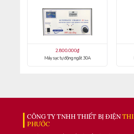
2.800.000
₫
Máy sạc tự động ngắt 30A
CÔNG TY TNHH THIẾT BỊ ĐIỆN
TH
PHƯỚC