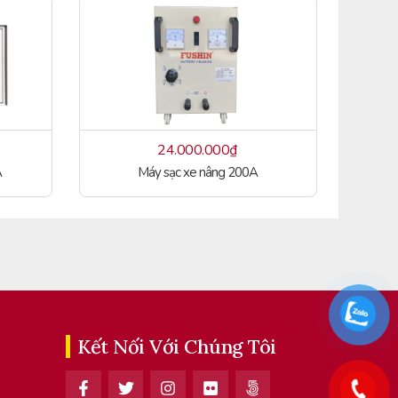
24.000.000
₫
A
Máy sạc xe nâng 200A
Kết Nối Với Chúng Tôi