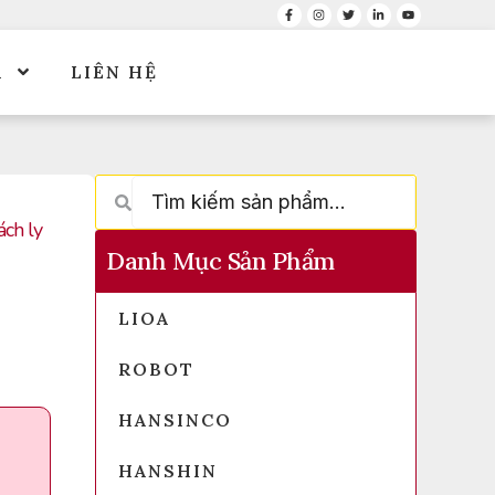
Á
LIÊN HỆ
ách ly
Danh Mục Sản Phẩm
LIOA
ROBOT
HANSINCO
HANSHIN