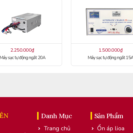
2.250.000
₫
1.500.000
₫
Máy sạc tự động ngắt 20A
Máy sạc tự động ngắt 15
IÊN
Danh Mục
Sản Phẩm
Trang chủ
Ổn áp lioa