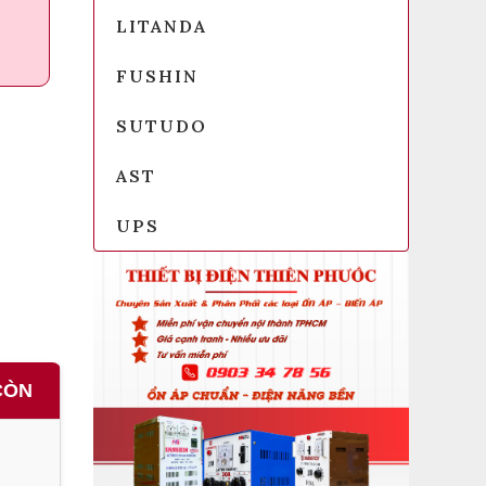
LITANDA
FUSHIN
SUTUDO
AST
UPS
CÒN