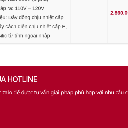
 áp ra: 110V – 120V
2.860.
iệu: Dây đồng chịu nhiệt cấp
ấy cách điện chịu nhiệt cấp E,
ilic từ tính ngoại nhập
UA HOTLINE
c zalo để được tư vấn giải pháp phù hợp với nhu cầu 