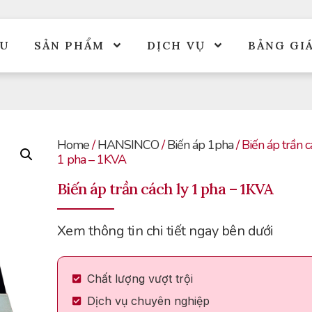
ỆU
SẢN PHẨM
DỊCH VỤ
BẢNG GI
Home
/
HANSINCO
/
Biến áp 1pha
/ Biến áp trần c
1 pha – 1KVA
Biến áp trần cách ly 1 pha – 1KVA
Xem thông tin chi tiết ngay bên dưới
Chất lượng vượt trội
Dịch vụ chuyên nghiệp