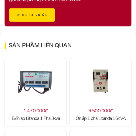
0903 34 78 56
SẢN PHẨM LIÊN QUAN
1.470.000
₫
9.500.000
₫
Biến áp Litanda 1 Pha 3kva
Ổn áp 1 pha Litanda 15KVA