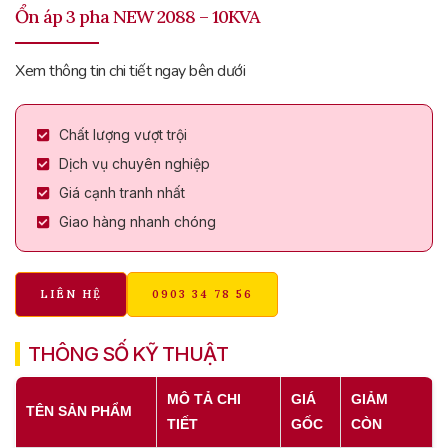
Ổn áp 3 pha NEW 2088 – 10KVA
Xem thông tin chi tiết ngay bên dưới
Chất lượng vượt trội
Dịch vụ chuyên nghiệp
Giá cạnh tranh nhất
Giao hàng nhanh chóng
LIÊN HỆ
0903 34 78 56
THÔNG SỐ KỸ THUẬT
MÔ TẢ CHI
GIÁ
GIẢM
TÊN SẢN PHẨM
TIẾT
GỐC
CÒN