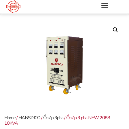
Home
/
HANSINCO
/
Ổn áp 3pha
/ Ổn áp 3 pha NEW 2088 –
10KVA