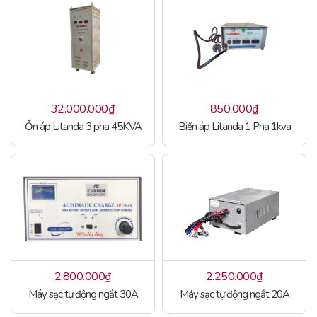
32.000.000
₫
850.000
₫
Ổn áp Litanda 3 pha 45KVA
Biến áp Litanda 1 Pha 1kva
2.800.000
₫
2.250.000
₫
Máy sạc tự động ngắt 30A
Máy sạc tự động ngắt 20A