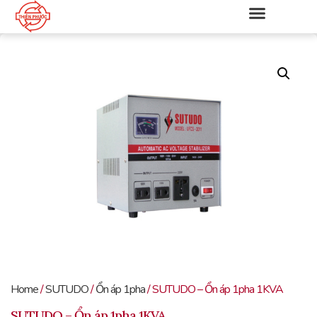
Home
/
SUTUDO
/
Ổn áp 1pha
/ SUTUDO – Ổn áp 1pha 1KVA
SUTUDO – Ổn áp 1pha 1KVA