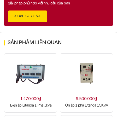
giải pháp phù hợp với nhu cầu của bạn
0903 34 78 56
SẢN PHẨM LIÊN QUAN
1.470.000
₫
9.500.000
₫
Biến áp Litanda 1 Pha 3kva
Ổn áp 1 pha Litanda 15KVA