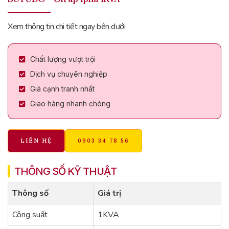
Xem thông tin chi tiết ngay bên dưới
Chất lượng vượt trội
Dịch vụ chuyên nghiệp
Giá cạnh tranh nhất
Giao hàng nhanh chóng
LIÊN HỆ
0903 34 78 56
THÔNG SỐ KỸ THUẬT
Thông số
Giá trị
Công suất
1KVA