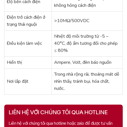
Độ bền cách điện
không hỏng cách điện
Điện trở cách điện ở
>10MΩ/500VDC
trạng thái nguội
Nhiệt độ môi trường từ -5 –
Điều kiện làm việc
40°C, độ ẩm tương đối cho phép
≤ 80%
Hiển thị
Ampere, Volt, đèn báo nguồn
Trong nhà rộng rãi, thoáng mát dễ
Nơi lắp đặt
nhìn thấy, tránh bụi, hóa chất,
nước..
LIÊN HỆ VỚI CHÚNG TÔI QUA HOTLINE
Liên hệ với chúng tôi qua hotline hoặc zalo để được tư vấn