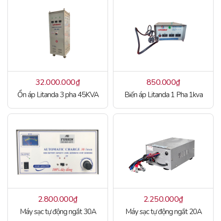
32.000.000
₫
850.000
₫
Ổn áp Litanda 3 pha 45KVA
Biến áp Litanda 1 Pha 1kva
2.800.000
₫
2.250.000
₫
Máy sạc tự động ngắt 30A
Máy sạc tự động ngắt 20A