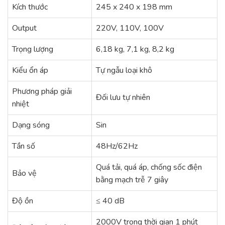
Kích thước
245 x 240 x 198 mm
Output
220V, 110V, 100V
Trọng lượng
6,18 kg, 7,1 kg, 8,2 kg
Kiểu ổn áp
Tự ngẫu loại khô
Phương pháp giải
Đối lưu tự nhiên
nhiệt
Dạng sóng
Sin
Tần số
48Hz/62Hz
Quá tải, quá áp, chống sốc điện
Bảo vệ
bằng mạch trễ 7 giây
Độ ồn
≤ 40 dB
2000V trong thời gian 1 phút