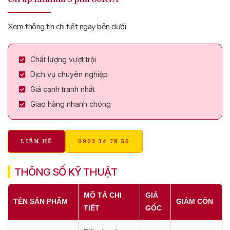
Xem thông tin chi tiết ngay bên dưới
Chất lượng vượt trội
Dịch vụ chuyên nghiệp
Giá cạnh tranh nhất
Giao hàng nhanh chóng
LIÊN HỆ
0903 34 78 56
THÔNG SỐ KỸ THUẬT
MÔ TẢ CHI
GIÁ
TÊN SẢN PHẨM
GIẢM CÒN
TIẾT
GỐC