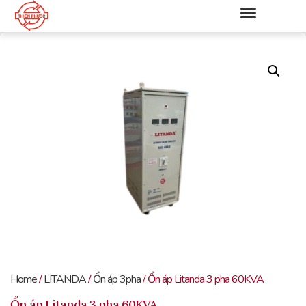
Home
/
LITANDA
/
Ổn áp 3pha
/ Ổn áp Litanda 3 pha 60KVA
Ổn áp Litanda 3 pha 60KVA