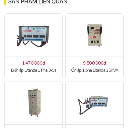
SẢN PHẨM LIÊN QUAN
1.470.000
₫
9.500.000
₫
Biến áp Litanda 1 Pha 3kva
Ổn áp 1 pha Litanda 15KVA