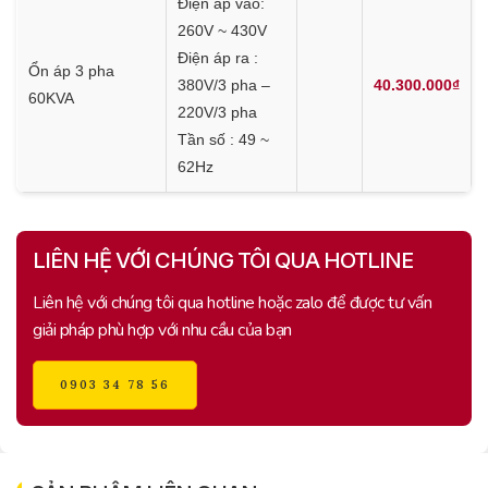
Điện áp vào:
260V ~ 430V
Điện áp ra :
Ổn áp 3 pha
380V/3 pha –
40.300.000₫
60KVA
220V/3 pha
Tần số : 49 ~
62Hz
LIÊN HỆ VỚI CHÚNG TÔI QUA HOTLINE
Liên hệ với chúng tôi qua hotline hoặc zalo để được tư vấn
giải pháp phù hợp với nhu cầu của bạn
0903 34 78 56