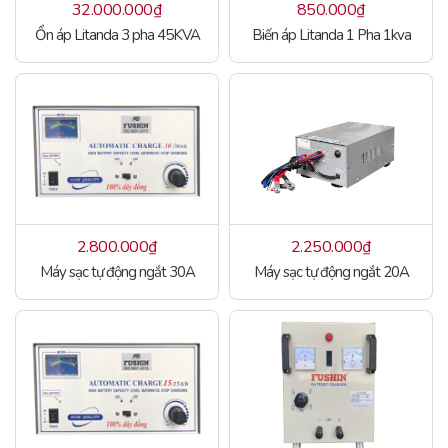
32.000.000
₫
850.000
₫
Ổn áp Litanda 3 pha 45KVA
Biến áp Litanda 1 Pha 1kva
2.800.000
₫
2.250.000
₫
Máy sạc tự động ngắt 30A
Máy sạc tự động ngắt 20A