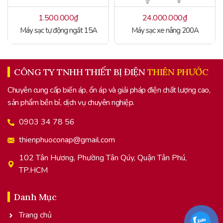
1.500.000
₫
24.000.000
₫
Máy sạc tự động ngắt 15A
Máy sạc xe nâng 200A
CÔNG TY TNHH THIẾT BỊ ĐIỆN
THIÊN PHƯỚC
Chuyên cung cấp biến áp, ổn áp và giải pháp điện chất lượng cao,
sản phẩm bền bỉ, dịch vụ chuyên nghiệp.
0903 34 78 56
thienphuoconap@gmail.com
102 Tân Hương, Phường Tân Qúy, Quận Tân Phú,
TP.HCM
Danh Mục
Trang chủ