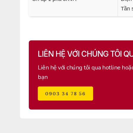
Tần 
LIÊN HỆ VỚI CHÚNG TÔI Q
Liên hệ với chúng tôi qua hotline hoặ
bạn
0903 34 78 56