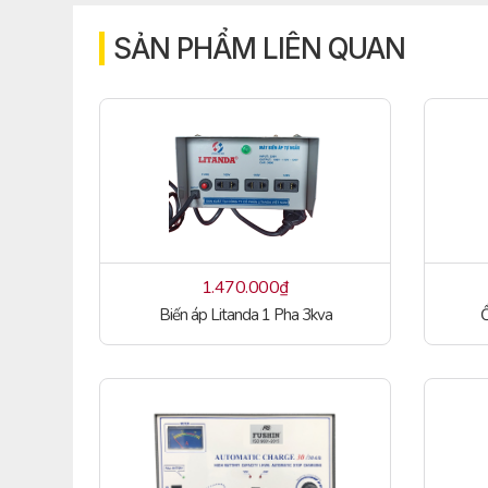
SẢN PHẨM LIÊN QUAN
1.470.000
₫
Biến áp Litanda 1 Pha 3kva
Ổ