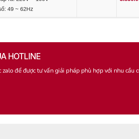
số: 49 ~ 62Hz
UA HOTLINE
c zalo để được tư vấn giải pháp phù hợp với nhu cầu 