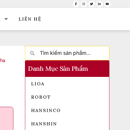
Á
LIÊN HỆ
pha
Danh Mục Sản Phẩm
LIOA
ROBOT
HANSINCO
HANSHIN