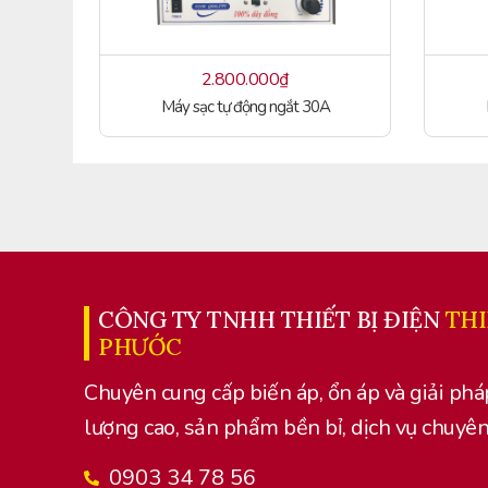
2.800.000
₫
Máy sạc tự động ngắt 30A
CÔNG TY TNHH THIẾT BỊ ĐIỆN
TH
PHƯỚC
Chuyên cung cấp biến áp, ổn áp và giải phá
lượng cao, sản phẩm bền bỉ, dịch vụ chuyên
0903 34 78 56