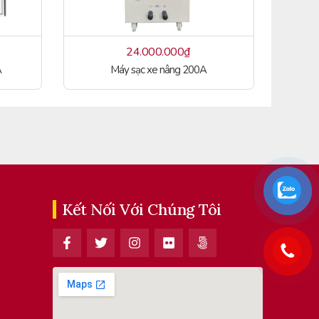
24.000.000
₫
A
Máy sạc xe nâng 200A
Kết Nối Với Chúng Tôi