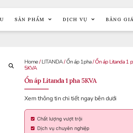
ỆU
SẢN PHẨM
DỊCH VỤ
BẢNG GI
Home
/
LITANDA
/
Ổn áp 1pha
/ Ổn áp Litanda 1 
5KVA
Ổn áp Litanda 1 pha 5KVA
Xem thông tin chi tiết ngay bên dưới
Chất lượng vượt trội
Dịch vụ chuyên nghiệp