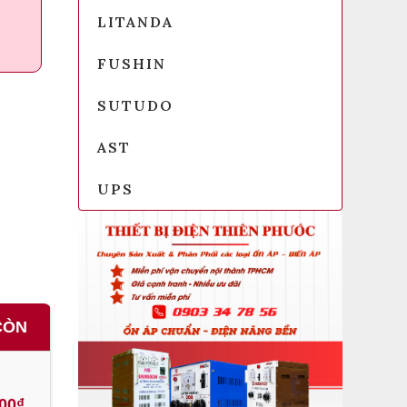
LITANDA
FUSHIN
SUTUDO
AST
UPS
CÒN
000₫