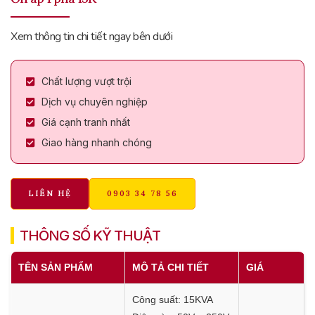
Xem thông tin chi tiết ngay bên dưới
Chất lượng vượt trội
Dịch vụ chuyên nghiệp
Giá cạnh tranh nhất
Giao hàng nhanh chóng
LIÊN HỆ
0903 34 78 56
THÔNG SỐ KỸ THUẬT
TÊN SẢN PHẨM
MÔ TẢ CHI TIẾT
GIÁ
Công suất: 15KVA