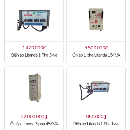
1.470.000
₫
9.500.000
₫
Biến áp Litanda 1 Pha 3kva
Ổn áp 1 pha Litanda 15KVA
32.000.000
₫
850.000
₫
Ổn áp Litanda 3 pha 45KVA
Biến áp Litanda 1 Pha 1kva