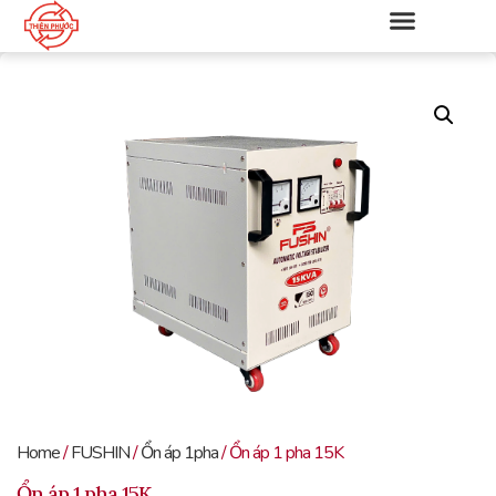
Home
/
FUSHIN
/
Ổn áp 1pha
/ Ổn áp 1 pha 15K
Ổn áp 1 pha 15K