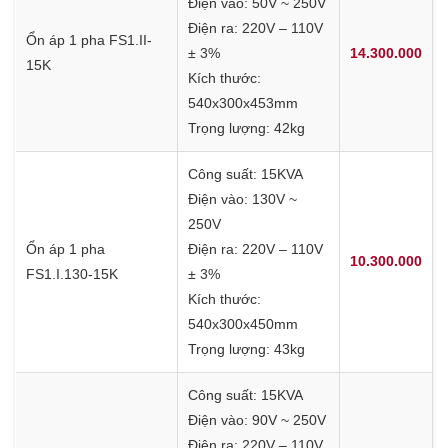
Điện vào: 50V ~ 250V
Điện ra: 220V – 110V
Ổn áp 1 pha FS1.II-
± 3%
14.300.000
15K
Kích thước:
540x300x453mm
Trọng lượng: 42kg
Công suất: 15KVA
Điện vào: 130V ~
250V
Ổn áp 1 pha
Điện ra: 220V – 110V
10.300.000
FS1.I.130-15K
± 3%
Kích thước:
540x300x450mm
Trọng lượng: 43kg
Công suất: 15KVA
Điện vào: 90V ~ 250V
Điện ra: 220V – 110V