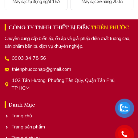
Máy sạc tự động ngắt 15A
Máy sạc xe nâng 200A
CÔNG TY TNHH THIẾT BỊ ĐIỆN
THIÊN PHƯỚC
Chuyên cung cấp biến áp, ổn áp và giải pháp điện chất lượng cao,
sản phẩm bền bỉ, dịch vụ chuyên nghiệp.
0903 34 78 56
thienphuoconap@gmail.com
102 Tân Hương, Phường Tân Qúy, Quận Tân Phú,
TP.HCM
Danh Mục
Trang chủ
Trang sản phẩm