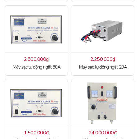
2.800.000
₫
2.250.000
₫
Máy sạc tự động ngắt 30A
Máy sạc tự động ngắt 20A
1.500.000
₫
24.000.000
₫