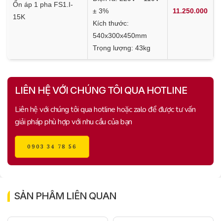
Ổn áp 1 pha FS1.I-
± 3%
11.250.000
15K
Kích thước:
540x300x450mm
Trọng lượng: 43kg
LIÊN HỆ VỚI CHÚNG TÔI QUA HOTLINE
Liên hệ với chúng tôi qua hotline hoặc zalo để được tư vấn
giải pháp phù hợp với nhu cầu của bạn
0903 34 78 56
SẢN PHẨM LIÊN QUAN