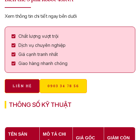
Xem thông tin chi tiết ngay bên dưới
Chất lượng vượt trội
Dịch vụ chuyên nghiệp
Giá cạnh tranh nhất
Giao hàng nhanh chóng
LIÊN HỆ
0903 34 78 56
THÔNG SỐ KỸ THUẬT
TÊN SẢN
MÔ TẢ CHI
GIÁ GỐC
GIẢM CÒN