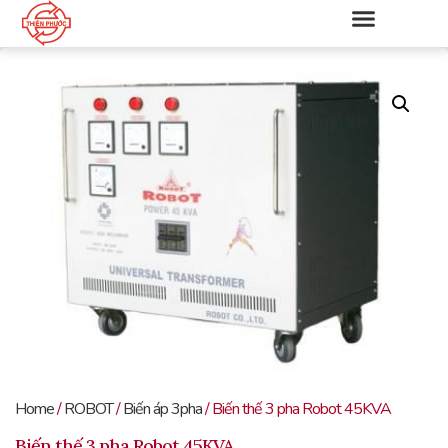
Home
/
ROBOT
/
Biến áp 3pha
/ Biến thế 3 pha Robot 45KVA
Biến thế 3 pha Robot 45KVA