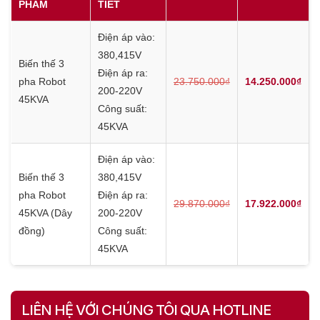
PHẨM
TIẾT
Điện áp vào:
380,415V
Biến thế 3
Điện áp ra:
pha Robot
23.750.000₫
14.250.000₫
200-220V
45KVA
Công suất:
45KVA
Điện áp vào:
Biến thế 3
380,415V
pha Robot
Điện áp ra:
29.870.000₫
17.922.000₫
45KVA (Dây
200-220V
đồng)
Công suất:
45KVA
LIÊN HỆ VỚI CHÚNG TÔI QUA HOTLINE