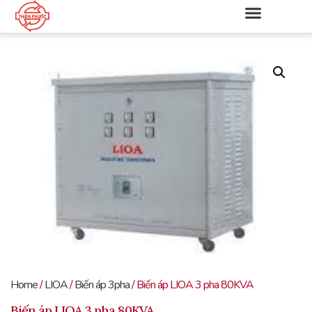
Home
/
LIOA
/
Biến áp 3pha
/ Biến áp LIOA 3 pha 80KVA
Biến áp LIOA 3 pha 80KVA