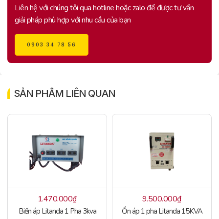
Liên hệ với chúng tôi qua hotline hoặc zalo để được tư vấn
giải pháp phù hợp với nhu cầu của bạn
0903 34 78 56
SẢN PHẨM LIÊN QUAN
1.470.000
₫
9.500.000
₫
Biến áp Litanda 1 Pha 3kva
Ổn áp 1 pha Litanda 15KVA