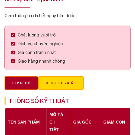
Xem thông tin chi tiết ngay bên dưới
Chất lượng vượt trội
Dịch vụ chuyên nghiệp
Giá cạnh tranh nhất
Giao hàng nhanh chóng
LIÊN HỆ
0903 34 78 56
THÔNG SỐ KỸ THUẬT
MÔ TẢ
TÊN SẢN PHẨM
CHI
GIÁ GỐC
GIẢM CÒN
TIẾT