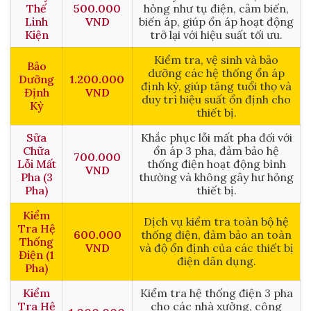
Thế
500.000
hỏng như tụ điện, cảm biến,
Linh
VND
biến áp, giúp ổn áp hoạt động
Kiện
trở lại với hiệu suất tối ưu.
Kiểm tra, vệ sinh và bảo
Bảo
dưỡng các hệ thống ổn áp
Dưỡng
1.200.000
định kỳ, giúp tăng tuổi thọ và
Định
VND
duy trì hiệu suất ổn định cho
Kỳ
thiết bị.
Sửa
Khắc phục lỗi mất pha đối với
Chữa
ổn áp 3 pha, đảm bảo hệ
700.000
Lỗi Mất
thống điện hoạt động bình
VND
Pha (3
thường và không gây hư hỏng
Pha)
thiết bị.
Kiểm
Dịch vụ kiểm tra toàn bộ hệ
Tra Hệ
600.000
thống điện, đảm bảo an toàn
Thống
VND
và độ ổn định của các thiết bị
Điện (1
điện dân dụng.
Pha)
Kiểm
Kiểm tra hệ thống điện 3 pha
Tra Hệ
cho các nhà xưởng, công