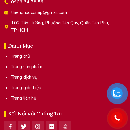
0903 34 78 56
thienphuoconap@gmail.com
102 Tân Hương, Phường Tân Qúy, Quận Tân Phú,
TP.HCM
Danh Mục
Trang chủ
Trang sản phẩm
Trang dịch vụ
Trang giới thiệu
Trang liên hệ
Kết Nối Với Chúng Tôi